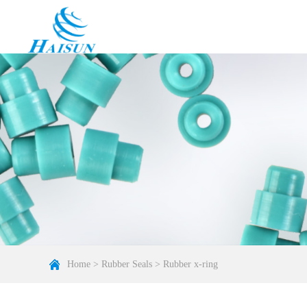
Home
>
Rubber Seals
>
Rubber x-ring