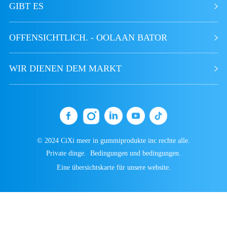
GIBT ES
6．Suitable for manufacturing
products that are resistant to oil, heat,
OFFENSICHTLICH. - OOLAAN BATOR
and aging
WIR DIENEN DEM MARKT
© 2024 CiXi meer in gummiprodukte inc rechte alle.
Private dinge.
Bedingungen und bedingungen.
Eine übersichtskarte für unsere website.