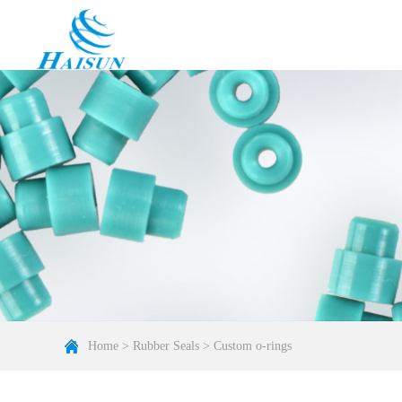
Home
>
Rubber Seals
>
Custom o-rings