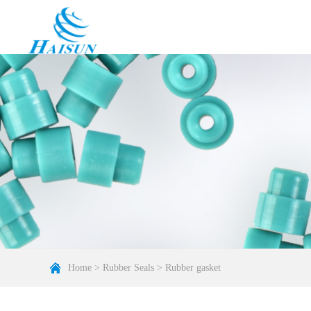
Home
>
Rubber Seals
>
Rubber gasket