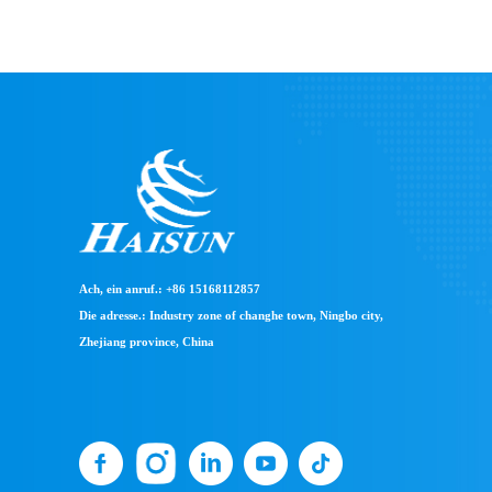
Ach, ein anruf.: +86 15168112857
Die adresse.: Industry zone of changhe town, Ningbo city,
Zhejiang province, China