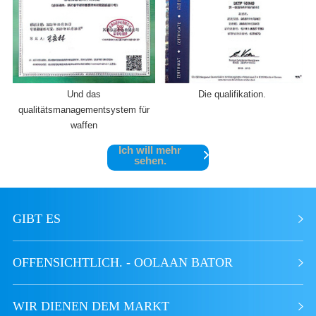
Und das
Die qualifikation.
qualitätsmanagementsystem für
waffen
Ich will mehr
sehen.
GIBT ES
OFFENSICHTLICH. - OOLAAN BATOR
WIR DIENEN DEM MARKT